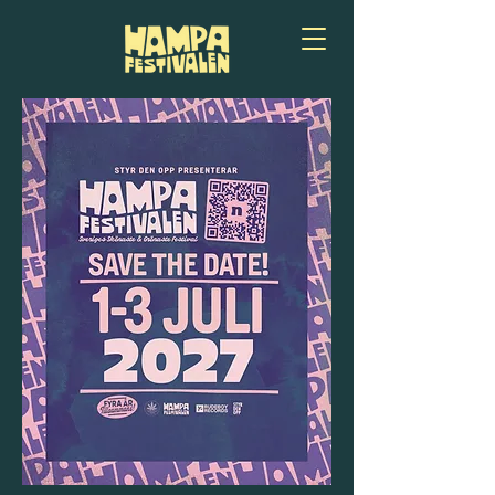
KÖP BILJETT